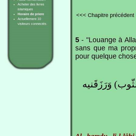
Acheter des livres
islamiques
<<< Chapitre précédent
Horaire de priere
Actuellement 10
visiteurs connectés.
5
- "Louange à Alla
sans que ma propr
pour quelque chose
وب) وَرَزَقَنيه