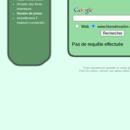
Acheter des livres
islamiques
Horaire de priere
Actuellement 2
visiteurs connectés.
Web
www.hisnulmuslim
Pas de requête effectuée
Toute reproduction partielle ou totale 
Pour les soeurs, pensez aux abaya dubaï