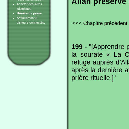
Allah préserve 
Acheter des livres
islamiques
Horaire de priere
Actuellement 5
<<< Chapitre précédent
visiteurs connectés.
199
- "[Apprendre p
la sourate « La C
refuge auprès d’All
après la dernière 
prière rituelle.]"