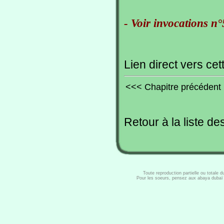
- Voir invocations n°
Lien direct vers cet
<<< Chapitre précédent
Retour à la liste de
Toute reproduction partielle ou totale 
Pour les soeurs, pensez aux abaya dubaï