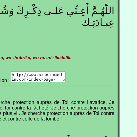
اللّهُـمَّ أَعِـنِّي عَلـى ذِكْـرِكَ وَش
عِبـادَتِـك
c
ka, wa shukrika, wu
h
usni
ibâdatik.
tion :
che protection auprès de Toi contre l’avarice. Je
e Toi contre la lâcheté. Je cherche protection auprès
e plus vil. Je cherche protection auprès de Toi contre
 et contre celle de la tombe."