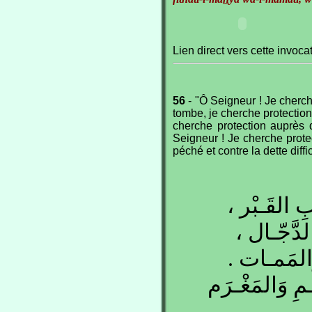
Lien direct vers cette invoca
56
- "Ô Seigneur ! Je cherch
tombe, je cherche protection 
cherche protection auprès d
Seigneur ! Je cherche prote
péché et contre la dette diffic
ذابِ القَـبْر
 الدَّجّـال
ا وَالمَمـات
َـمِ وَالمَغْـرَم