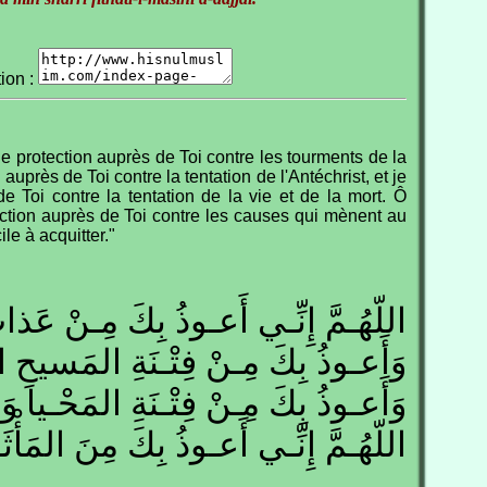
tion :
e protection auprès de Toi contre les tourments de la
auprès de Toi contre la tentation de l'Antéchrist, et je
e Toi contre la tentation de la vie et de la mort. Ô
ction auprès de Toi contre les causes qui mènent au
ile à acquitter."
اللّهُـمَّ إِنِّـي أَعـوذُ بِكَ مِـنْ عَ ،
وَأَعـوذُ بِكَ مِـنْ فِتْـنَةِ المَسيحِ ،
وَأَعـوذُ بِكَ مِـنْ فِتْـنَةِ المَحْـي .
اللّهُـمَّ إِنِّـي أَعـوذُ بِكَ مِنَ المَأْث