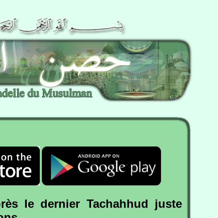
rès le dernier Tachahhud juste
ions