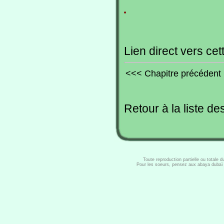
.
Lien direct vers cet
<<< Chapitre précédent
Retour à la liste de
Toute reproduction partielle ou totale 
Pour les soeurs, pensez aux abaya dubaï