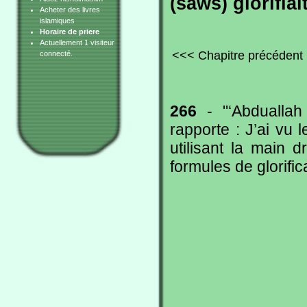
(saws) glorifiai
Acheter des livres
islamiques
Horaire de priere
Actuellement 1 visiteur
<<< Chapitre précédent
connecté.
266
- "‘Abduallah
rapporte : J’ai vu
utilisant la main 
formules de glorifica