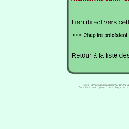
Lien direct vers cet
<<< Chapitre précédent
Retour à la liste de
Toute reproduction partielle ou totale 
Pour les soeurs, pensez aux abaya dubaï