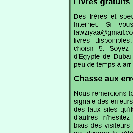
Livres gratuits
Des frères et soeu
Internet. Si vou
fawziyaa@gmail.com
livres disponible
choisir 5. Soyez 
d'Egypte de Dubai 
peu de temps à arri
Chasse aux err
Nous remercions to
signalé des erreur
des faux sites qu'
d'autres, n'hésite
biais des visiteurs