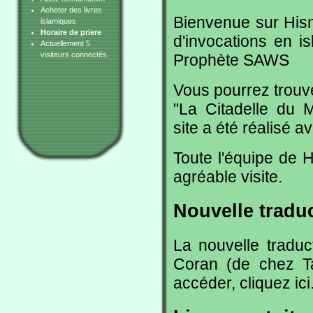
Acheter des livres
Bienvenue sur Hisn
islamiques
Horaire de priere
d'invocations en i
Actuellement 5
visiteurs connectés.
Prophète SAWS
Vous pourrez trouve
"La Citadelle du 
site a été réalisé a
Toute l'équipe de 
agréable visite.
Nouvelle traduc
La nouvelle tradu
Coran (de chez Ta
accéder,
cliquez ici