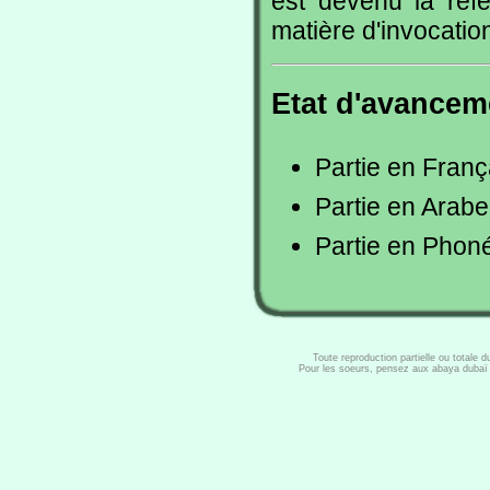
est devenu la réf
matière d'invocatio
Etat d'avanceme
Partie en Franç
Partie en Arabe
Partie en Phoné
Toute reproduction partielle ou totale 
Pour les soeurs, pensez aux abaya dubaï