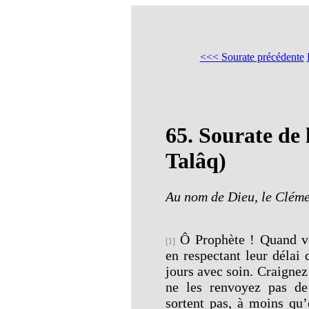
<<< Sourate précédente
65.
Sourate de 
Talâq)
Au nom de Dieu, le Cléme
Ô Prophète ! Quand vo
[1]
en respectant leur délai
jours avec soin. Craignez
ne les renvoyez pas de
sortent pas, à moins qu’