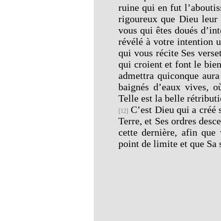
ruine qui en fut l’about
rigoureux que Dieu leur 
vous qui êtes doués d’int
révélé à votre intention
qui vous récite Ses verset
qui croient et font le bie
admettra quiconque aura 
baignés d’eaux vives, o
Telle est la belle rétribut
C’est Dieu qui a créé s
[12]
Terre, et Ses ordres des
cette dernière, afin que
point de limite et que Sa