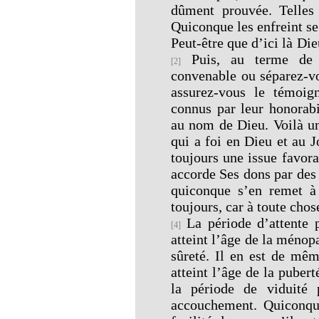
dûment prouvée. Telles
Quiconque les enfreint se
Peut-être que d’ici là D
Puis, au terme de c
[2]
convenable ou séparez-vo
assurez-vous le témoig
connus par leur honorabi
au nom de Dieu. Voilà un
qui a foi en Dieu et au 
toujours une issue favora
accorde Ses dons par des
quiconque s’en remet à 
toujours, car à toute chos
La période d’attente 
[4]
atteint l’âge de la ménop
sûreté. Il en est de mêm
atteint l’âge de la pubert
la période de viduité 
accouchement. Quiconqu