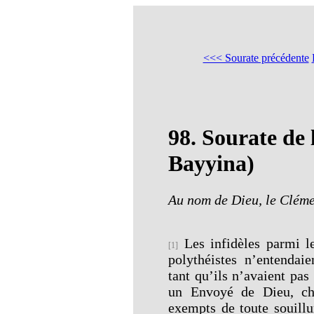
<<< Sourate précédente
98.
Sourate de 
Bayyina)
Au nom de Dieu, le Cléme
Les infidèles parmi le
[1]
polythéistes n’entendai
tant qu’ils n’avaient pas
un Envoyé de Dieu, cha
exempts de toute souill