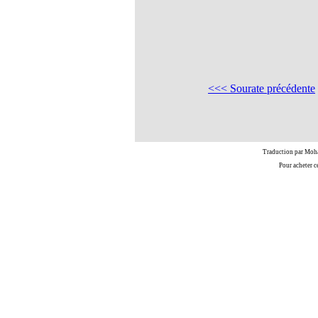
<<< Sourate précédente
Traduction par Moh
Pour acheter c