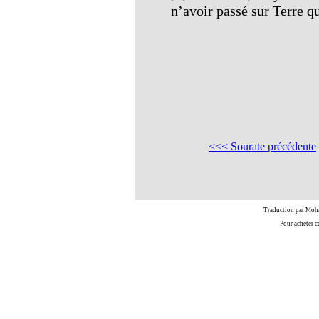
n’avoir passé sur Terre q
<<< Sourate précédente
Traduction par Moh
Pour acheter c